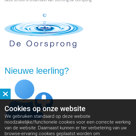
Nieuwe leerling?
Cookies op
onze website
We gebruiken standaard op deze website
noodzakelijke/functionele cookies voor een correcte werking
van de website. Daarnaast kunnen er ter verbetering van uw
browse-ervaring cookies geplaatst worden om