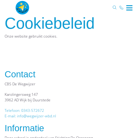
Cookiebeleid
Onze website gebruikt cookies.
Contact
CBS De Wegwijzer
Karolingersweg 147
3962 AD Wijk bij Duurstede
Telefoon: 0343-572672
E-mail: info@wegwijzer-wbd.nl
Informatie
Deze school is onderdeel van Stichting De Oorspong.