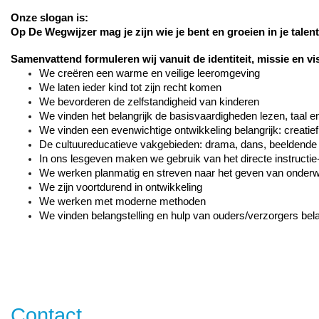
Onze slogan is:
Op De Wegwijzer mag je zijn wie je bent en groeien in je talent
Samenvattend formuleren wij vanuit de identiteit, missie en v
We creëren een warme en veilige leeromgeving
We laten ieder kind tot zijn recht komen
We bevorderen de zelfstandigheid van kinderen
We vinden het belangrijk de basisvaardigheden lezen, taal e
We vinden een evenwichtige ontwikkeling belangrijk: creatief,
De cultuureducatieve vakgebieden: drama, dans, beeldende 
In ons lesgeven maken we gebruik van het directe instruct
We werken planmatig en streven naar het geven van onderw
We zijn voortdurend in ontwikkeling
We werken met moderne methoden
We vinden belangstelling en hulp van ouders/verzorgers bela
Contact