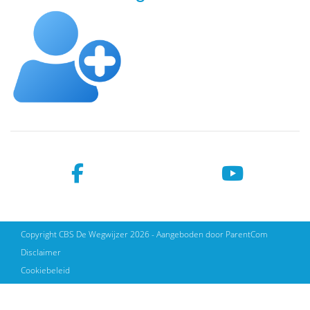
Copyright CBS De Wegwijzer 2026 - Aangeboden door
ParentCom
Disclaimer
Cookiebeleid